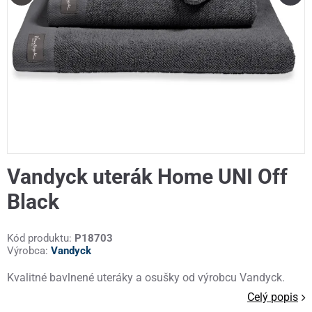
Vandyck uterák Home UNI Off
Black
Kód produktu:
P18703
Výrobca:
Vandyck
Kvalitné bavlnené uteráky a osušky od výrobcu Vandyck.
Celý popis