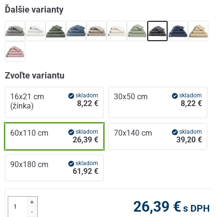
Ďalšie varianty
Zvoľte variantu
16x21 cm
skladom
30x50 cm
skladom
8,22 €
8,22 €
(žínka)
60x110 cm
skladom
70x140 cm
skladom
26,39 €
39,20 €
90x180 cm
skladom
61,92 €
+
26,39 €
s DPH
-