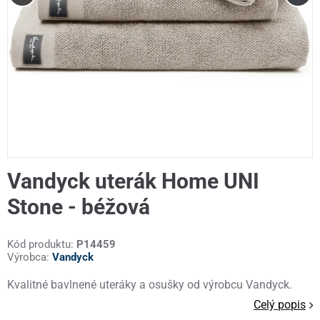
Vandyck uterák Home UNI
Stone - béžová
Kód produktu:
P14459
Výrobca:
Vandyck
Kvalitné bavlnené uteráky a osušky od výrobcu Vandyck.
Celý popis