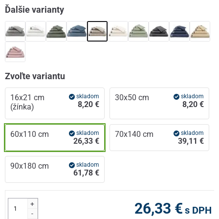
Ďalšie varianty
Zvoľte variantu
16x21 cm
skladom
30x50 cm
skladom
8,20 €
8,20 €
(žínka)
60x110 cm
skladom
70x140 cm
skladom
26,33 €
39,11 €
90x180 cm
skladom
61,78 €
+
26,33 €
s DPH
-