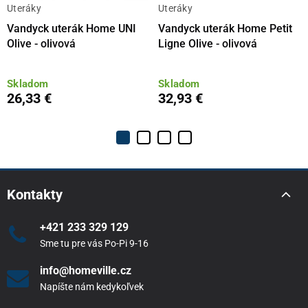
Uteráky
Uteráky
Vandyck uterák Home UNI
Vandyck uterák Home Petit
Olive - olivová
Ligne Olive - olivová
Skladom
Skladom
26,33 €
32,93 €
Kontakty
+421 233 329 129
Sme tu pre vás Po-Pi 9-16
info@homeville.cz
Napíšte nám kedykoľvek