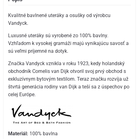
Kvalitné bavlnené uteráky a osušky od výrobcu
Vandyck.
Luxusné uteráky sú vyrobené zo 100% bavlny.
Vzhľadom k vysokej gramáži majú vynikajúcu savosť a
sú veľmi príjemné na dotyk.
Značka Vandyck vznikla v roku 1923, kedy holandský
obchodník Cornelis van Dijk otvoril svoj prvý obchod s
exkluzívnym bytovým textilom. Teraz značku rozvíja už
štvrtá generácia rodiny van Dijk a teší sa z úspechov po
celej Európe.
Materiál:
100% bavlna