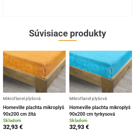
Súvisiace produkty
Mikroflanel plyšová
Mikroflanel plyšová
Homeville plachta mikroplyš
Homeville plachta mikroplyš
90x200 cm žltá
90x200 cm tyrkysová
Skladom
Skladom
32,93 €
32,93 €