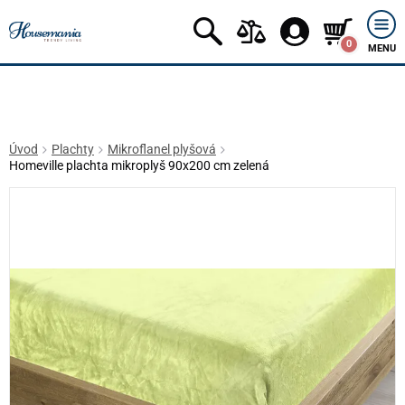
0
MENU
Úvod
Plachty
Mikroflanel plyšová
Homeville plachta mikroplyš 90x200 cm zelená