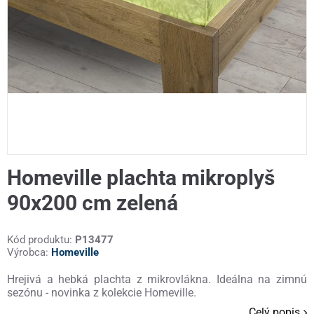
Homeville plachta mikroplyš
90x200 cm zelená
Kód produktu:
P13477
Výrobca:
Homeville
Hrejivá a hebká plachta z mikrovlákna. Ideálna na zimnú
sezónu - novinka z kolekcie Homeville.
Celý popis