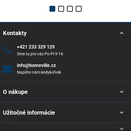
Kontakty
+421 233 329 129
Sme tu pre vás Po-Pi 9-16
info@homeville.cz
Napíšte nám kedykoľvek
O nákupe
Užitočné informácie